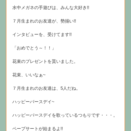
水中メガネの手遊びは、みんな大好き!!
７月生まれのお友達が、勢揃い!!
インタビューを、受けてます!!
「おめでとう～！！」
花束のプレゼントを貰いました。
花束、いいなぁ~
７月生まれのお友達は、5人だね。
ハッピーバースデイ~
ハッピーバースデイを歌っているつもりです・・・。
ペープサートが始まるよ!!