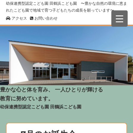
幼保連携型認定こども園 田鶴浜こども園 〜豊かな自然の環境に恵ま
れたこども園で地域で育つ子どもたちの成長を願っています〜
アクセス
お問い合わせ
豊かな心と体を育み、 一人ひとりが輝ける
教育に努めています。
幼保連携型認定こども園
田鶴浜こども園