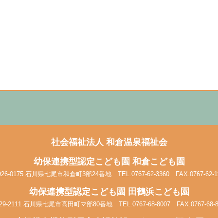
社会福祉法人
和倉温泉福祉会
幼保連携型認定こども園
和倉こども園
926-0175 石川県七尾市和倉町3部24番地
TEL.0767-62-3360 FAX.0767-62-1
幼保連携型認定こども園
田鶴浜こども園
29-2111 石川県七尾市高田町マ部80番地
TEL.0767-68-8007 FAX.0767-68-