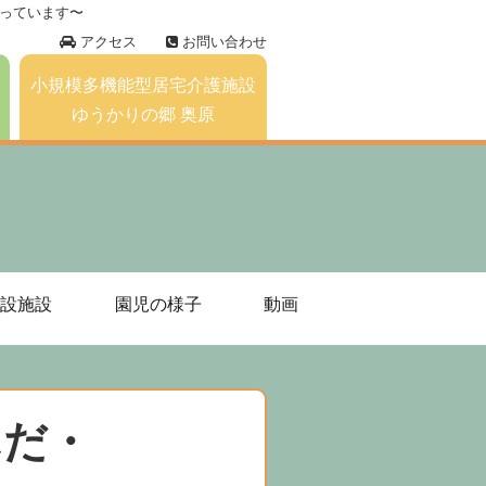
っています〜
アクセス
お問い合わせ
小規模多機能型居宅介護施設
ゆうかりの郷 奥原
設施設
園児の様子
動画
んだ・