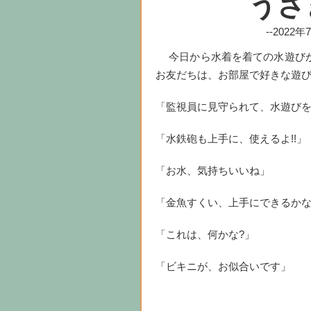
うさ
--2022
今日から水着を着ての水遊びが
お友だちは、お部屋で好きな遊
「監視員に見守られて、水遊び
「水鉄砲も上手に、使えるよ!!」
「お水、気持ちいいね」
「金魚すくい、上手にできるかな
「これは、何かな?」
「ビキニが、お似合いです」