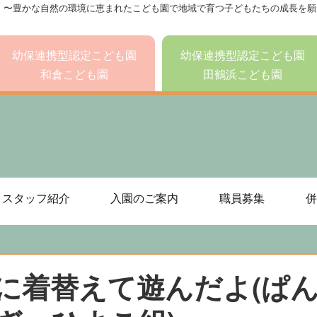
 〜豊かな自然の環境に恵まれたこども園で地域で育つ子どもたちの成長を願
幼保連携型認定こども園
幼保連携型認定こども園
和倉こども園
田鶴浜こども園
スタッフ紹介
入園のご案内
職員募集
併
に着替えて遊んだよ(ぱ