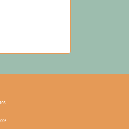
105
8006