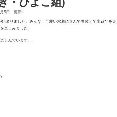
ぎ・ひよこ組)
年7月5日 更新--
始まりました。みんな、可愛い水着に喜んで着替えて水遊びを楽
びを楽しみました。
を楽しんでいます。」
?」