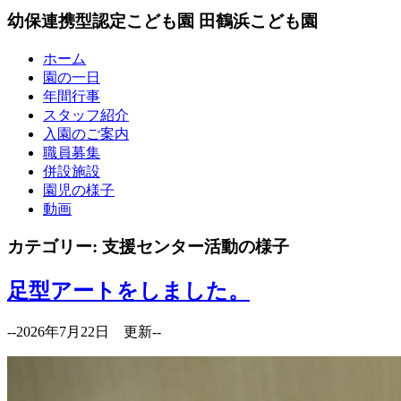
幼保連携型認定こども園
田鶴浜こども園
ホーム
園の一日
年間行事
スタッフ紹介
入園のご案内
職員募集
併設施設
園児の様子
動画
カテゴリー:
支援センター活動の様子
足型アートをしました。
--2026年7月22日 更新--