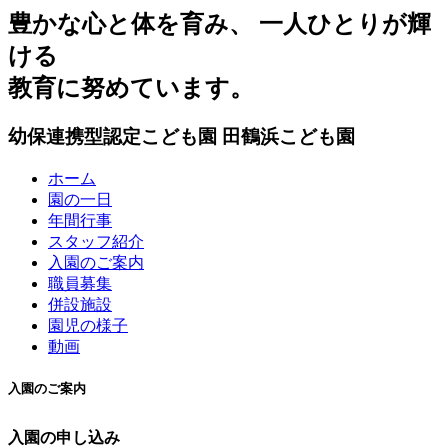
豊かな心と体を育み、 一人ひとりが輝
ける
教育に努めています。
幼保連携型認定こども園
田鶴浜こども園
ホーム
園の一日
年間行事
スタッフ紹介
入園のご案内
職員募集
併設施設
園児の様子
動画
入園のご案内
入園の申し込み