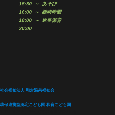
15:30 ～
あそび
16:00 ～ 随時
降園
18:00 ～
延長保育
20:00
社会福祉法人
和倉温泉福祉会
幼保連携型認定こども園
和倉こども園
〒926-0175 石川県七尾市和倉町3部24番地