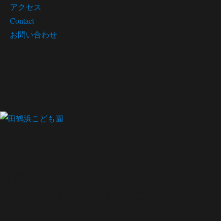
アクセス
Contact
お問い合わせ
豊かな心と体を育み、 一人ひとりが輝け
る
教育に努めています。
幼保連携型認定こども園
田鶴浜こども園