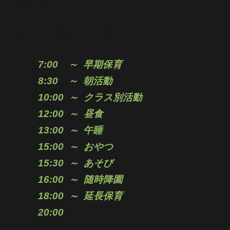
園の一日
以上児 あお、き、あかぐみ
7:00 ～
早期保育
8:30 ～ 朝活動
10:00 ～ クラス別
活動
12:00 ～
昼食
13:00 ～
午睡
15:00 ～
おやつ
15:30 ～
あそび
16:0
0 ～ 随時
降園
18:00 ～
延長保育
20:00