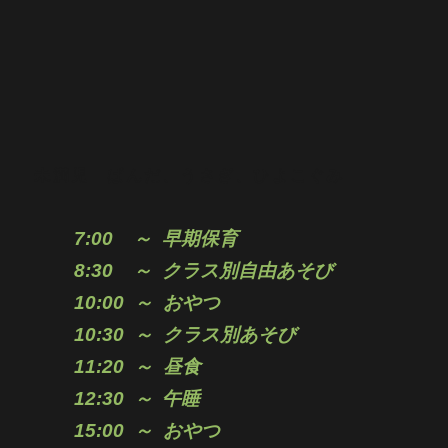
未満児 ぱんだ、うさぎ、ひよこぐみ
7:00 ～
早期保育
8:30 ～ クラス別自由あそび
10:00 ～ おやつ
10:30 ～ クラス別
あそび
11:20 ～
昼食
12:30 ～
午睡
15:00 ～
おやつ