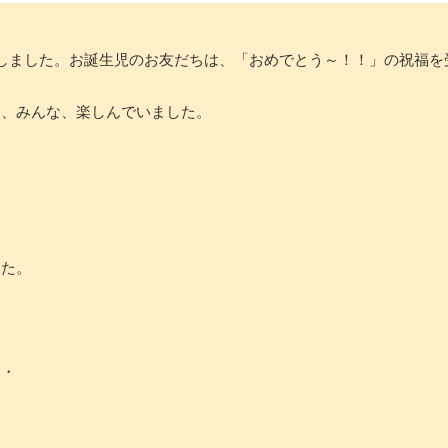
しました。お誕生児のお友だちは、「おめでとう～！！」の祝福を
に、みんな、楽しんでいました。
した。
・・