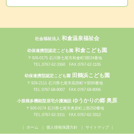
ー
シ
ョ
和倉温泉福祉会
社会福祉法人
和倉こども園
幼保連携型認定こども園
ン
〒926-0175 石川県七尾市和倉町3部24番地
TEL.0767-62-3360 FAX.0767-62-1105
田鶴浜こども園
幼保連携型認定こども園
〒929-2111 石川県七尾市高田町マ部80番地
TEL.0767-68-8007 FAX.0767-68-8006
ゆうかりの郷 奥原
小規模多機能型居宅介護施設
〒926-0174 石川県七尾市奥原町上部250番地
TEL.0767-62-3311 FAX.0767-62-3312
ホーム
個人情報保護方針
サイトマップ