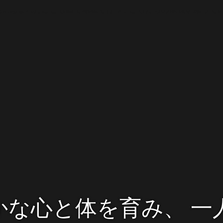
境に恵まれたこども園で地域で育つ子どもたちの成長を願って
かな心と体を育み、 一