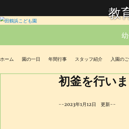
教
幼
ホーム
園の一日
年間行事
スタッフ紹介
入園のご
初釜を行いま
--2023年1月12日 更新--