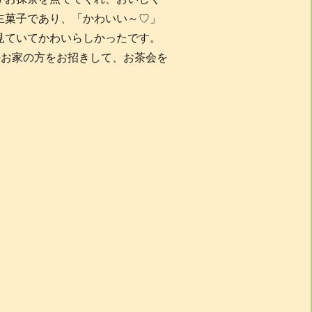
主菓子であり、「かわいい～♡」
見ていてかわいらしかったです。
のお家の方をお招きして、お茶会を