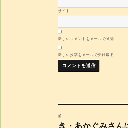
サイト
新しいコメントをメールで通知
新しい投稿をメールで受け取る
投
前
き・あかぐみさん
前