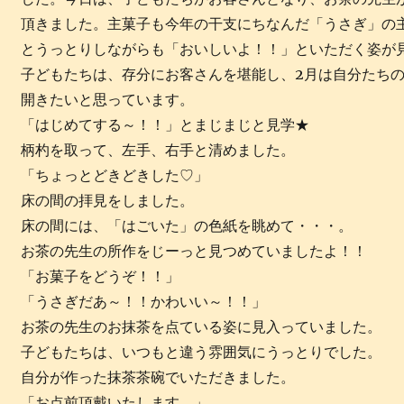
頂きました。主菓子も今年の干支にちなんだ「うさぎ」の
とうっとりしながらも「おいしいよ！！」といただく姿が
子どもたちは、存分にお客さんを堪能し、2月は自分たち
開きたいと思っています。
「はじめてする～！！」とまじまじと見学★
柄杓を取って、左手、右手と清めました。
「ちょっとどきどきした♡」
床の間の拝見をしました。
床の間には、「はごいた」の色紙を眺めて・・・。
お茶の先生の所作をじーっと見つめていましたよ！！
「お菓子をどうぞ！！」
「うさぎだあ～！！かわいい～！！」
お茶の先生のお抹茶を点ている姿に見入っていました。
子どもたちは、いつもと違う雰囲気にうっとりでした。
自分が作った抹茶茶碗でいただきました。
「お点前頂戴いたします。」