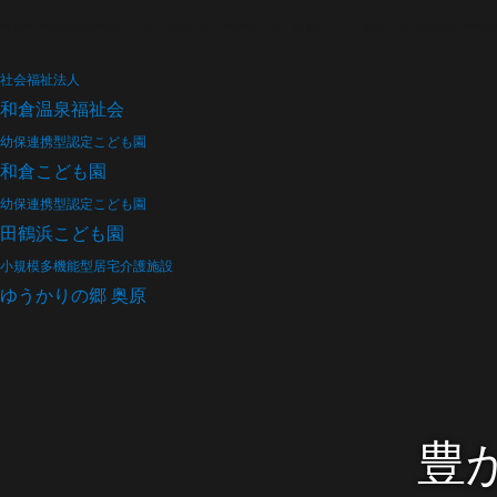
幼保連携型認定こども園 田鶴浜こども園 〜豊かな自然の環
社会福祉法人
和倉温泉福祉会
幼保連携型認定こども園
和倉こども園
幼保連携型認定こども園
田鶴浜こども園
小規模多機能型居宅介護施設
ゆうかりの郷 奥原
豊