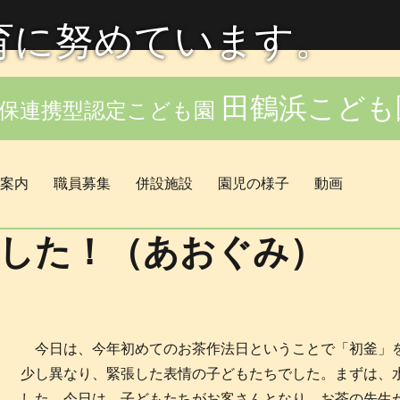
育に努めています。
田鶴浜こども
保連携型認定こども園
案内
職員募集
併設施設
園児の様子
動画
した！（あおぐみ）
今日は、今年初めてのお茶作法日ということで「初釜」
少し異なり、緊張した表情の子どもたちでした。まずは、
した。今日は、子どもたちがお客さんとなり、お茶の先生