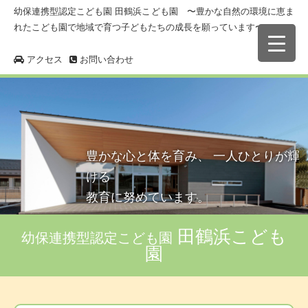
幼保連携型認定こども園 田鶴浜こども園 〜豊かな自然の環境に恵ま
れたこども園で地域で育つ子どもたちの成長を願っています〜
アクセス
お問い合わせ
豊かな心と体を育み、 一人ひとりが輝
ける
教育に努めています。
田鶴浜こども
幼保連携型認定こども園
園