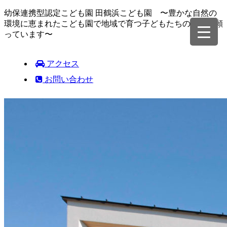
幼保連携型認定こども園 田鶴浜こども園 〜豊かな自然の
環境に恵まれたこども園で地域で育つ子どもたちの成長を願
っています〜
アクセス
お問い合わせ