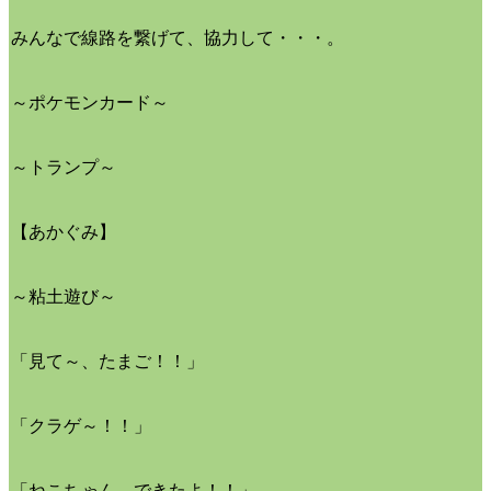
みんなで線路を繋げて、協力して・・・。
～ポケモンカード～
～トランプ～
【あかぐみ】
～粘土遊び～
「見て～、たまご！！」
「クラゲ～！！」
「ねこちゃん、できたよ！！」