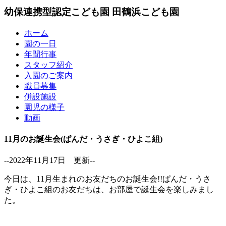
幼保連携型認定こども園
田鶴浜こども園
ホーム
園の一日
年間行事
スタッフ紹介
入園のご案内
職員募集
併設施設
園児の様子
動画
11月のお誕生会(ぱんだ・うさぎ・ひよこ組)
--2022年11月17日 更新--
今日は、11月生まれのお友だちのお誕生会!!ぱんだ・うさ
ぎ・ひよこ組のお友だちは、お部屋で誕生会を楽しみまし
た。