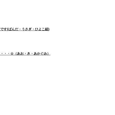
です(ぱんだ・うさぎ・ひよこ組)
・・・・☆（あお・き・あかぐみ）