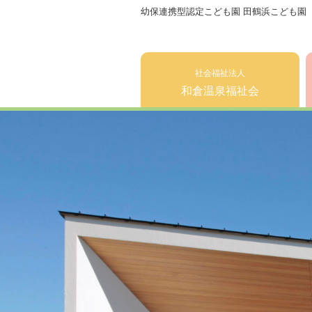
幼保連携型認定こども園 田鶴浜こども園
社会福祉法人
和倉温泉福祉会