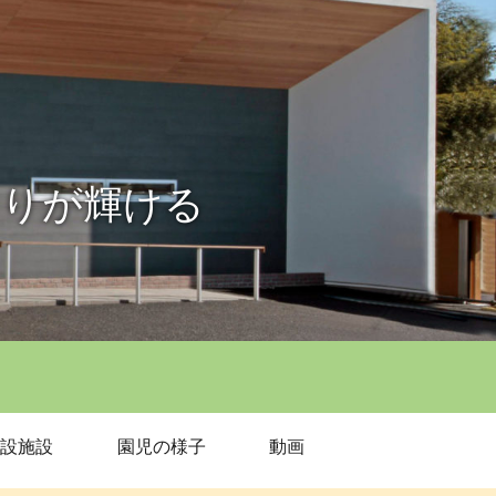
とりが輝ける
設施設
園児の様子
動画