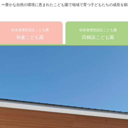
 〜豊かな自然の環境に恵まれたこども園で地域で育つ子どもたちの成長を願
幼保連携型認定こども園
幼保連携型認定こども園
和倉こども園
田鶴浜こども園