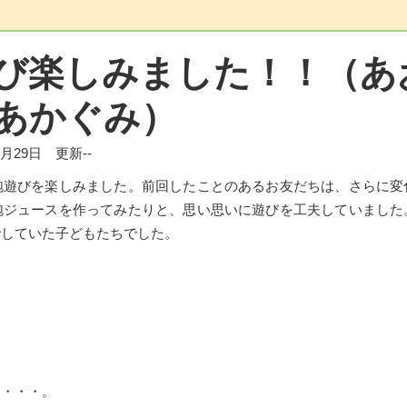
び楽しみました！！（あ
あかぐみ）
年8月29日 更新--
遊びを楽しみました。前回したことのあるお友だちは、さらに変
泡ジュースを作ってみたりと、思い思いに遊びを工夫していました
でしていた子どもたちでした。
。
て・・・。