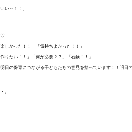
ちいい～！！」
ム♡
「楽しかった！！」「気持ちよかった！！」
泡作りたい！！」「何が必要？？」「石鹸！！」
、明日の保育につながる子どもたちの意見を拾っています！！明日
・・。
」