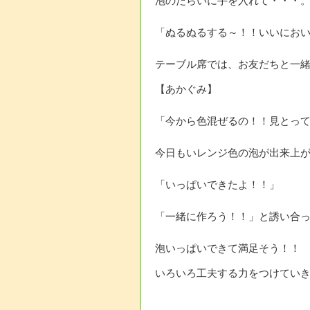
泡のたらいに手を入れて・・・
「ぬるぬるする～！！いいにお
テーブル席では、お友だちと一
【あかぐみ】
「今から色混ぜるの！！見とっ
今日もいレンジ色の泡が出来上
「いっぱいできたよ！！」
「一緒に作ろう！！」と誘い合
泡いっぱいできて満足そう！！
いろいろ工夫する力をつけてい