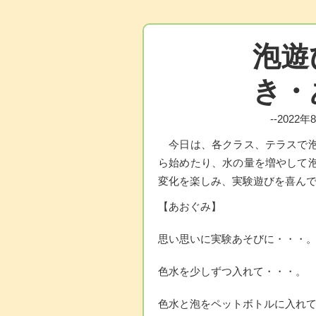
泡遊
き・
--2022
今日は、各クラス、テラスで泡
ら始めたり、水の量を増やして
変化を楽しみ、実験遊びを喜ん
【あおぐみ】
思い思いに実験あそびに・・・
色水を少しずつ入れて・・・。
色水と泡をペットボトルに入れ