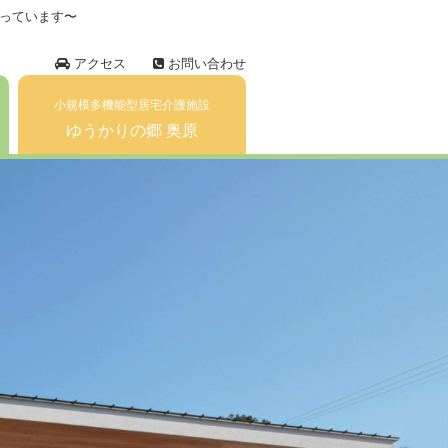
っています〜
アクセス
お問い合わせ
小規模多機能型居宅介護施設
ゆうかりの郷 奥原