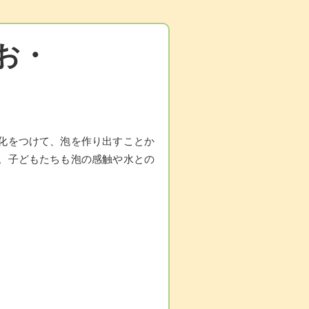
お・
化をつけて、泡を作り出すことか
。子どもたちも泡の感触や水との