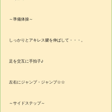
～準備体操～
しっかりとアキレス腱を伸ばして・・・。
足を交互に手拍子♪
左右にジャンプ・ジャンプ☆☆
～サイドステップ～