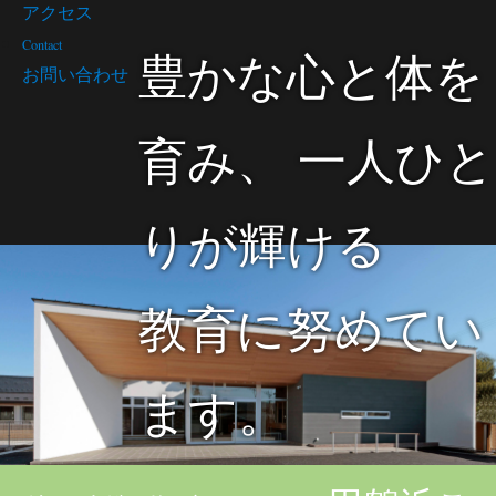
アクセス
Contact
豊かな心と体を
お問い合わせ
育み、 一人ひと
りが輝ける
教育に努めてい
ます。