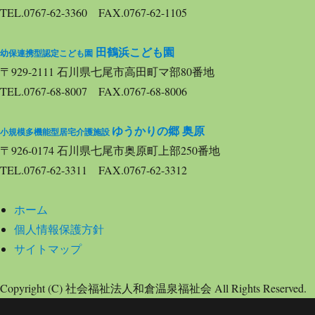
ョ
TEL.0767-62-3360 FAX.0767-62-1105
田鶴浜こども園
ン
幼保連携型認定こども園
〒929-2111 石川県七尾市高田町マ部80番地
TEL.0767-68-8007 FAX.0767-68-8006
ゆうかりの郷 奥原
小規模多機能型居宅介護施設
〒926-0174 石川県七尾市奥原町上部250番地
TEL.0767-62-3311 FAX.0767-62-3312
ホーム
個人情報保護方針
サイトマップ
Copyright (C) 社会福祉法人和倉温泉福祉会 All Rights Reserved.