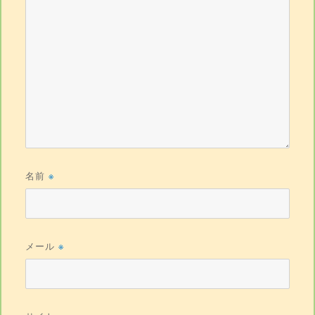
名前
※
メール
※