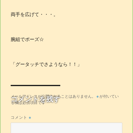
両手を広げて・・・。
腕組でポーズ☆
「グータッチでさようなら！！」
メールアドレスが公開されることはありません。
※
が付いてい
コメントを残す
る欄は必須項目です
コメント
※