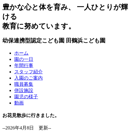
豊かな心と体を育み、 一人ひとりが輝
ける
教育に努めています。
幼保連携型認定こども園
田鶴浜こども園
ホーム
園の一日
年間行事
スタッフ紹介
入園のご案内
職員募集
併設施設
園児の様子
動画
お花見散歩に行きました。
--2026年4月8日 更新--