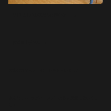
「3月生まれのお友だちは誰かな・・」
「お返事上手だね！」
お家の方からメッセージをもらいました！
みんなで♪ハッピバースデーの歌を元気に歌いまし
た！