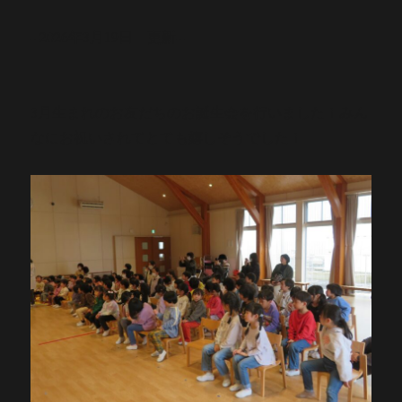
--2026年3月19日 更新--
3月生まれのお友だちのお誕生会を行いました！みん
なにお祝いされてとても嬉しそうでした！