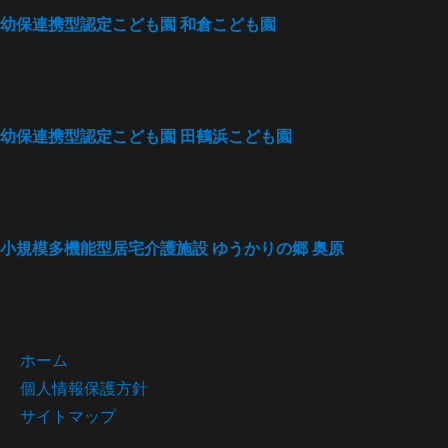
幼保連携型認定こども園
和倉こども園
〒926-0175 石川県七尾市和倉町3部24番地
TEL.0767-62-3360 FAX.0767-62-1105
幼保連携型認定こども園
田鶴浜こども園
〒929-2111 石川県七尾市高田町マ部80番地
TEL.0767-68-8007 FAX.0767-68-8006
小規模多機能型居宅介護施設
ゆうかりの郷 奥原
〒926-0174 石川県七尾市奥原町上部250番地
TEL.0767-62-3311 FAX.0767-62-3312
ホーム
個人情報保護方針
サイトマップ