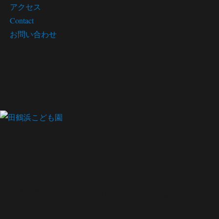
アクセス
Contact
お問い合わせ
豊かな心と体を育み、 一人ひとりが輝け
る
教育に努めています。
幼保連携型認定こども園
田鶴浜こども園
3月のお誕生会をしました！