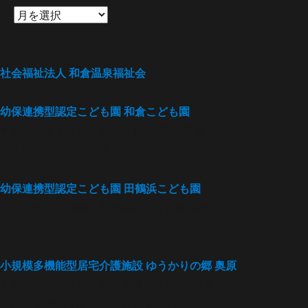
ン
社会福祉法人
和倉温泉福祉会
幼保連携型認定こども園
和倉こども園
〒926-0175 石川県七尾市和倉町3部24番地
TEL.0767-62-3360 FAX.0767-62-1105
幼保連携型認定こども園
田鶴浜こども園
〒929-2111 石川県七尾市高田町マ部80番地
TEL.0767-68-8007 FAX.0767-68-8006
小規模多機能型居宅介護施設
ゆうかりの郷 奥原
〒926-0174 石川県七尾市奥原町上部250番地
TEL.0767-62-3311 FAX.0767-62-3312