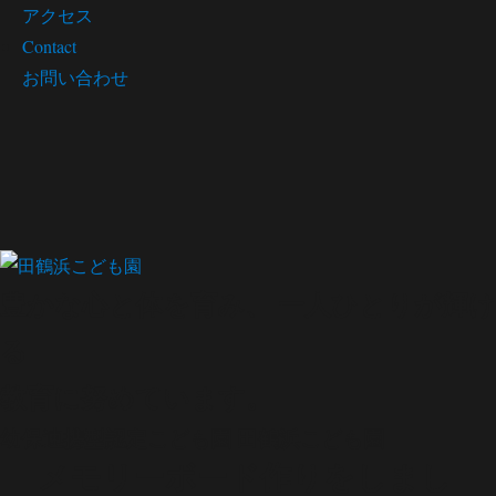
アクセス
Contact
お問い合わせ
豊かな心と体を育み、 一人ひとりが輝け
る
教育に努めています。
幼保連携型認定こども園
田鶴浜こども園
メモリーボード作りをしまし