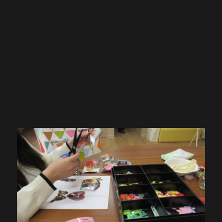
た。
--2026年3月11日 更新--
家から持参した写真で、メモリーボードを作りまし
た。兄姉の写真もあり、素敵な手作りのメモリーボ
ードができました。