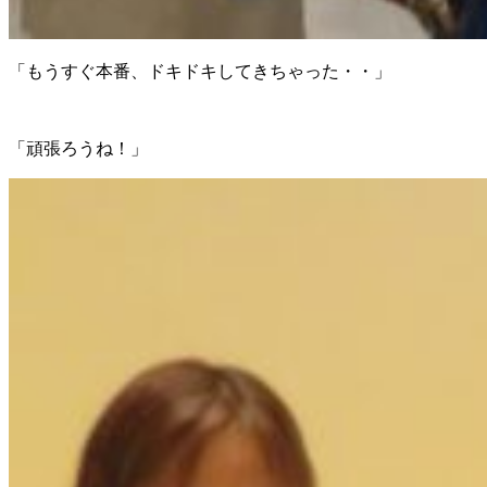
「もうすぐ本番、ドキドキしてきちゃった・・」
「頑張ろうね！」