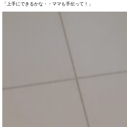
「上手にできるかな・・ママも手伝って！」