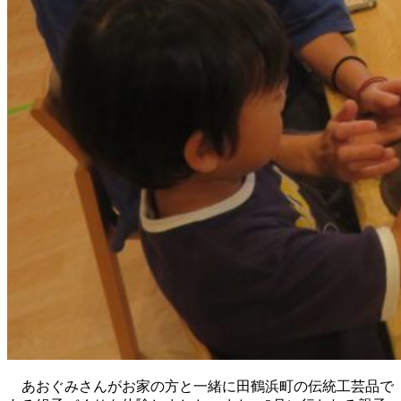
あおぐみさんがお家の方と一緒に田鶴浜町の伝統工芸品で