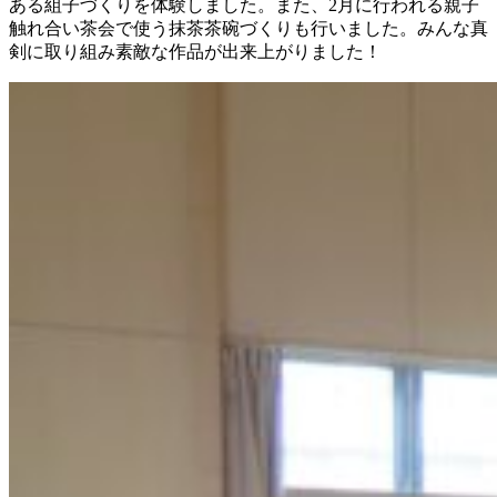
ある組子づくりを体験しました。また、2月に行われる親子
触れ合い茶会で使う抹茶茶碗づくりも行いました。みんな真
剣に取り組み素敵な作品が出来上がりました！