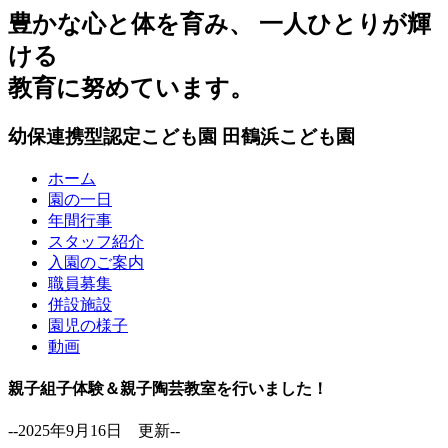
豊かな心と体を育み、 一人ひとりが輝
ける
教育に努めています。
幼保連携型認定こども園
田鶴浜こども園
ホーム
園の一日
年間行事
スタッフ紹介
入園のご案内
職員募集
併設施設
園児の様子
動画
親子組子体験＆親子陶芸教室を行いました！
--2025年9月16日 更新--