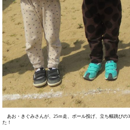
あお・きぐみさんが、25ｍ走、ボール投げ、立ち幅跳びの
た！