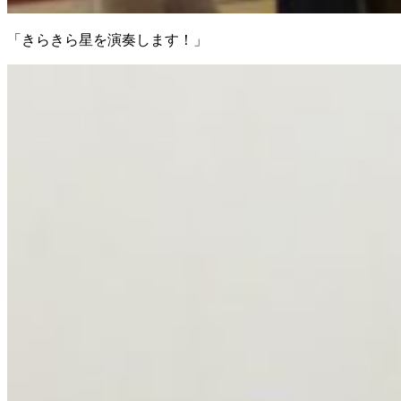
「きらきら星を演奏します！」