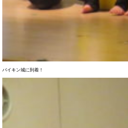
バイキン城に到着！