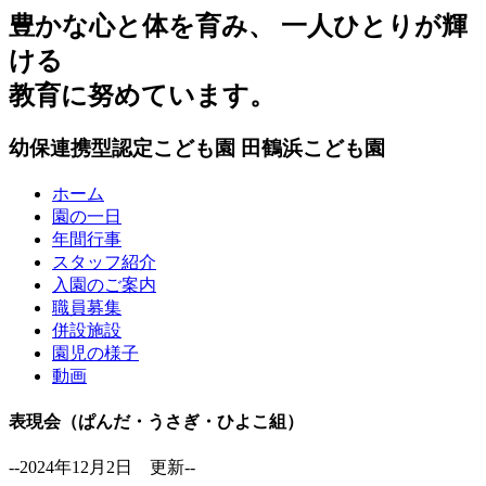
豊かな心と体を育み、 一人ひとりが輝
ける
教育に努めています。
幼保連携型認定こども園
田鶴浜こども園
ホーム
園の一日
年間行事
スタッフ紹介
入園のご案内
職員募集
併設施設
園児の様子
動画
表現会（ぱんだ・うさぎ・ひよこ組）
--2024年12月2日 更新--