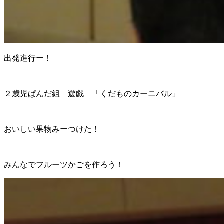
出発進行ー！
２歳児ぱんだ組 遊戯 「くだものカーニバル」
おいしい果物みーつけた！
みんなでフルーツかごを作ろう！