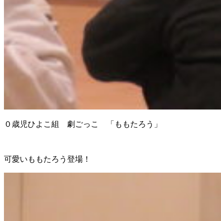
０歳児ひよこ組 劇ごっこ 「ももたろう」
可愛いももたろう登場！