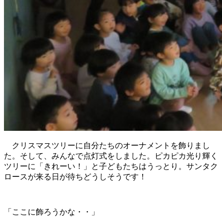
クリスマスツリーに自分たちのオーナメントを飾りまし
た。そして、みんなで点灯式をしました。ピカピカ光り輝く
ツリーに「きれーい！」と子どもたちはうっとり。サンタク
ロースが来る日が待ちどうしそうです！
「ここに飾ろうかな・・」