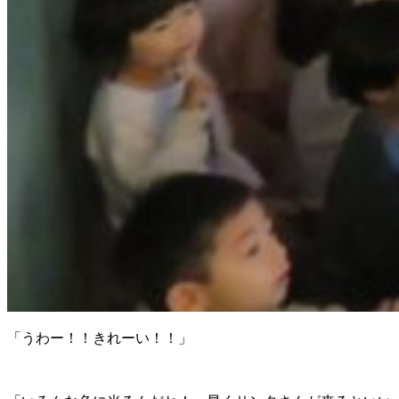
「うわー！！きれーい！！」