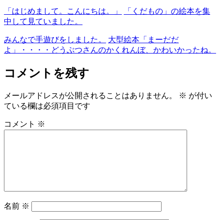
「はじめまして。こんにちは。」
「くだもの」の絵本を集
中して見ていました。
みんなで手遊びをしました。
大型絵本「まーだだ
よ」・・・・どうぶつさんのかくれんぼ、かわいかったね。
コメントを残す
メールアドレスが公開されることはありません。
※
が付い
ている欄は必須項目です
コメント
※
名前
※