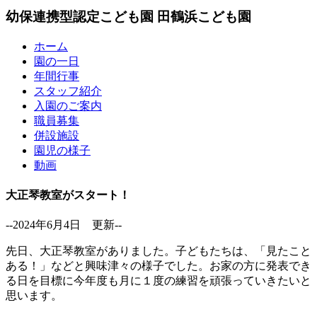
幼保連携型認定こども園
田鶴浜こども園
ホーム
園の一日
年間行事
スタッフ紹介
入園のご案内
職員募集
併設施設
園児の様子
動画
大正琴教室がスタート！
--2024年6月4日 更新--
先日、大正琴教室がありました。子どもたちは、「見たこと
ある！」などと興味津々の様子でした。お家の方に発表でき
る日を目標に今年度も月に１度の練習を頑張っていきたいと
思います。