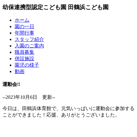
幼保連携型認定こども園
田鶴浜こども園
ホーム
園の一日
年間行事
スタッフ紹介
入園のご案内
職員募集
併設施設
園児の様子
動画
運動会!!
--2023年10月6日 更新--
今日は、田鶴浜体育館で、元気いっぱいに運動会に参加する
ことができました！応援、ありがとうございました。