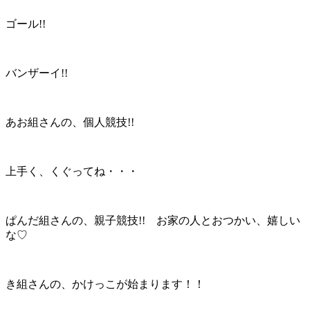
ゴール!!
バンザーイ!!
あお組さんの、個人競技!!
上手く、くぐってね・・・
ぱんだ組さんの、親子競技!! お家の人とおつかい、嬉しい
な♡
き組さんの、かけっこが始まります！！