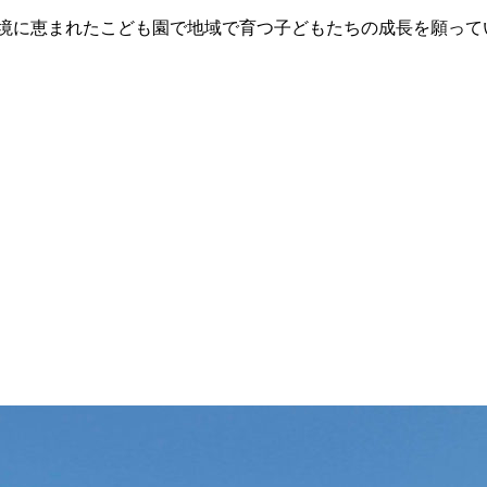
環境に恵まれたこども園で地域で育つ子どもたちの成長を願って