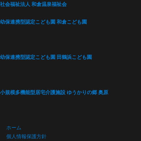
社会福祉法人
和倉温泉福祉会
幼保連携型認定こども園
和倉こども園
〒926-0175 石川県七尾市和倉町3部24番地
TEL.0767-62-3360 FAX.0767-62-1105
幼保連携型認定こども園
田鶴浜こども園
〒929-2111 石川県七尾市高田町マ部80番地
TEL.0767-68-8007 FAX.0767-68-8006
小規模多機能型居宅介護施設
ゆうかりの郷 奥原
〒926-0174 石川県七尾市奥原町上部250番地
TEL.0767-62-3311 FAX.0767-62-3312
ホーム
個人情報保護方針