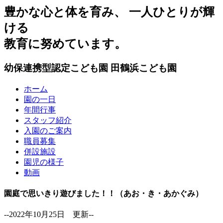
豊かな心と体を育み、 一人ひとりが輝
ける
教育に努めています。
幼保連携型認定こども園
田鶴浜こども園
ホーム
園の一日
年間行事
スタッフ紹介
入園のご案内
職員募集
併設施設
園児の様子
動画
園庭で思いきり遊びました！！（あお・き・あかぐみ）
--2022年10月25日 更新--