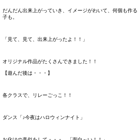
だんだん出来上がっていき、イメージがわいて、何個も作る
子も。
「見て、見て、出来上がったよ！！」
オリジナル作品がたくさんできました！！
【遊んだ後は・・・】
各クラスで、リレーごっこ！！
ダンス「♪今夜はハロウィンナイト」
お化けの真似をして・・・。「面白～い！！」