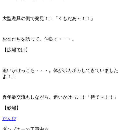
大型遊具の側で発見！！「くもだあ～！！」
お友だちを誘って、仲良く・・・。
【広場では】
追いかけっこも・・・。体がポカポカしてきていました
よ！！
異年齢交流もしながら、追いかけっこ！「待て～！！」
【砂場】
だんぴ
ダンプカーで工事中☆