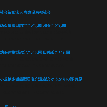
社会福祉法人
和倉温泉福祉会
幼保連携型認定こども園
和倉こども園
〒926-0175 石川県七尾市和倉町3部24番地
TEL.0767-62-3360 FAX.0767-62-1105
幼保連携型認定こども園
田鶴浜こども園
〒929-2111 石川県七尾市高田町マ部80番地
TEL.0767-68-8007 FAX.0767-68-8006
小規模多機能型居宅介護施設
ゆうかりの郷 奥原
〒926-0174 石川県七尾市奥原町上部250番地
TEL.0767-62-3311 FAX.0767-62-3312
ホーム