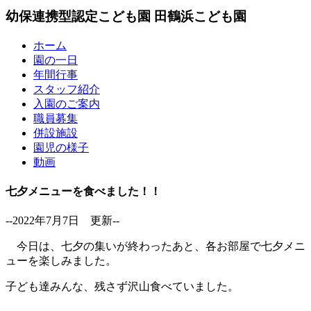
幼保連携型認定こども園
田鶴浜こども園
ホーム
園の一日
年間行事
スタッフ紹介
入園のご案内
職員募集
併設施設
園児の様子
動画
七夕メニューを食べました！！
--2022年7月7日 更新--
今日は、七夕の集いが終わったあと、各お部屋で七夕メニ
ューを楽しみました。
子ども達みんな、残さず沢山食べていました。