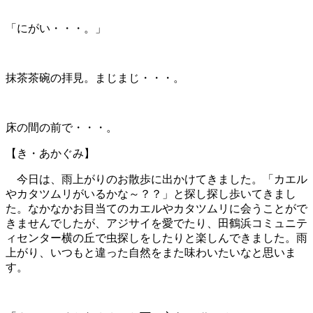
「にがい・・・。」
抹茶茶碗の拝見。まじまじ・・・。
床の間の前で・・・。
【き・あかぐみ】
今日は、雨上がりのお散歩に出かけてきました。「カエル
やカタツムリがいるかな～？？」と探し探し歩いてきまし
た。なかなかお目当てのカエルやカタツムリに会うことがで
きませんでしたが、アジサイを愛でたり、田鶴浜コミュニテ
ィセンター横の丘で虫探しをしたりと楽しんできました。雨
上がり、いつもと違った自然をまた味わいたいなと思いま
す。