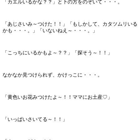
「カエルいるかな？？」と下の方をのぞいて・・・。
「あじさいみ～つけた！！」「もしかして、カタツムリいる
かも・・・。」「いないねえ～・・・。」
「こっちにいるかもよ～？？」「探そう～！！」
なかなか見つけられず、かけっこに・・・。
「黄色いお花みつけたよ～！！ママにお土産♡」
「いっぱいさいてる～！！」