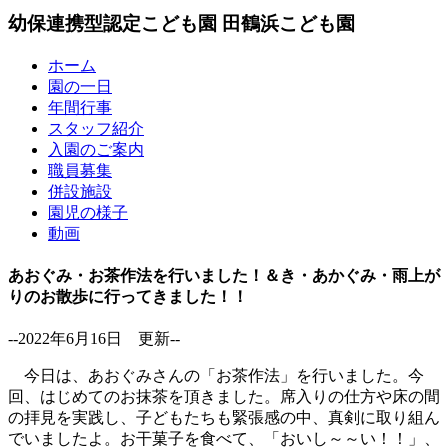
幼保連携型認定こども園
田鶴浜こども園
ホーム
園の一日
年間行事
スタッフ紹介
入園のご案内
職員募集
併設施設
園児の様子
動画
あおぐみ・お茶作法を行いました！＆き・あかぐみ・雨上が
りのお散歩に行ってきました！！
--2022年6月16日 更新--
今日は、あおぐみさんの「お茶作法」を行いました。今
回、はじめてのお抹茶を頂きました。席入りの仕方や床の間
の拝見を実践し、子どもたちも緊張感の中、真剣に取り組ん
でいましたよ。お干菓子を食べて、「おいし～～い！！」、