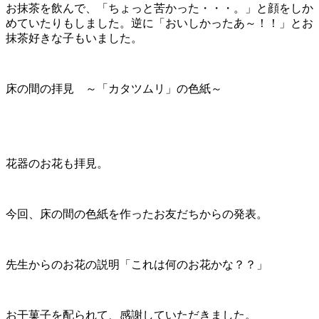
お抹茶を飲んで、「ちょっと苦かった・・・。」と顔をしか
めていたりもしました。逆に「おいしかったあ～！！」とお
抹茶好きな子もいました。
床の間の拝見 ～「カタツムリ」の色紙～
花器のお花も拝見。
今回、床の間の色紙を作ったお友だちからの発表。
先生からのお花の説明「これは何のお花かな？？」
お干菓子を配られて、感謝していただきました。