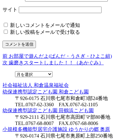
サイト
新しいコメントをメールで通知
新しい投稿をメールで受け取る
前
前
お部屋で遊んだよ(ぱんだ・うさぎ・ひよこ組)
投
の
次
次
歯磨きスタートしました！！（あかぐみ）
稿
投
の
稿:
投
ナ
稿:
社会福祉法人
和倉温泉福祉会
ビ
幼保連携型認定こども園
和倉こども園
ゲ
〒926-0175 石川県七尾市和倉町3部24番地
TEL.0767-62-3360 FAX.0767-62-1105
ー
幼保連携型認定こども園
田鶴浜こども園
シ
〒929-2111 石川県七尾市高田町マ部80番地
TEL.0767-68-8007 FAX.0767-68-8006
ョ
小規模多機能型居宅介護施設
ゆうかりの郷 奥原
〒926-0174 石川県七尾市奥原町上部250番地
ン