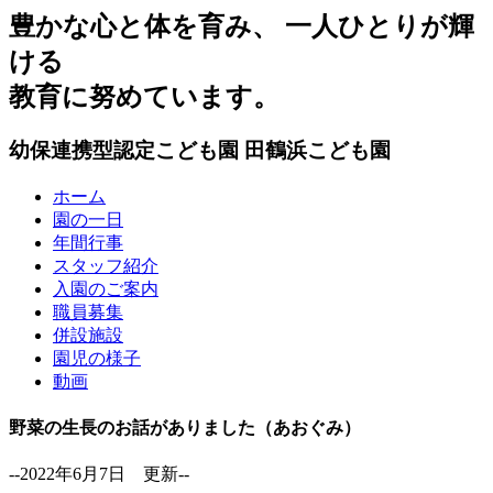
豊かな心と体を育み、 一人ひとりが輝
ける
教育に努めています。
幼保連携型認定こども園
田鶴浜こども園
ホーム
園の一日
年間行事
スタッフ紹介
入園のご案内
職員募集
併設施設
園児の様子
動画
野菜の生長のお話がありました（あおぐみ）
--2022年6月7日 更新--