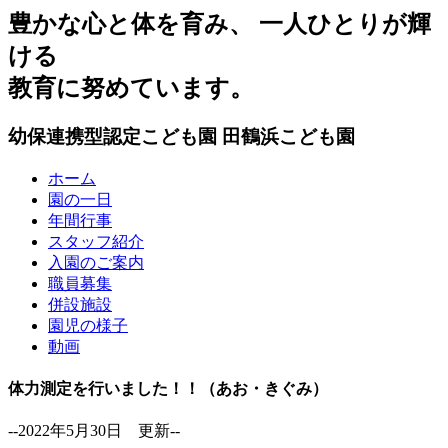
豊かな心と体を育み、 一人ひとりが輝
ける
教育に努めています。
幼保連携型認定こども園
田鶴浜こども園
ホーム
園の一日
年間行事
スタッフ紹介
入園のご案内
職員募集
併設施設
園児の様子
動画
体力測定を行いました！！（あお・きぐみ）
--2022年5月30日 更新--