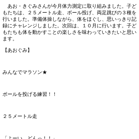
あお・きぐみさんが今月体力測定に取り組みました。子ど
もたちは、２５メートル走、ボール投げ、両足跳びの３種を
行いました。準備体操しながら、体をほぐし、思いっきり記
録にチャレンジしました。次回は、１０月に行います。子ど
もたちも体を動かすことの楽しさを味わっていきたいと思い
ます。
【あおぐみ】
みんなでマラソン★
ボールを投げる練習！！
２５メートル走
「よーい、どんっ！！」