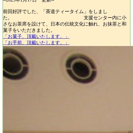
前回好評でした、「茶道ティータイム」をしまし
た。 支援センター内に小
さなお茶席を設けて、日本の伝統文化に触れ、お抹茶と和
菓子をいただきました。
「お菓子、頂戴いたします。」
「お手前、頂戴いたします。」