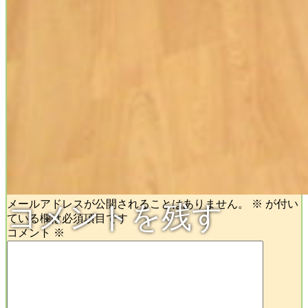
メールアドレスが公開されることはありません。
※
が付い
コメントを残す
ている欄は必須項目です
コメント
※