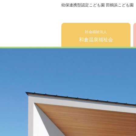
幼保連携型認定こども園 田鶴浜こども園
社会福祉法人
和倉温泉福祉会