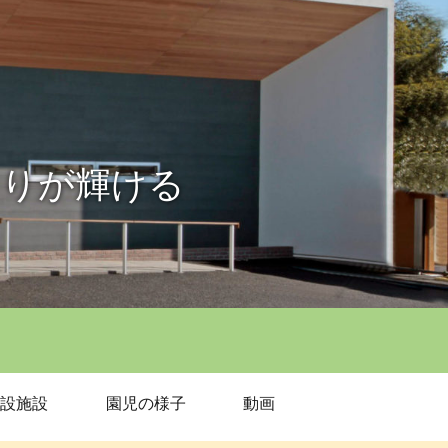
とりが輝ける
設施設
園児の様子
動画