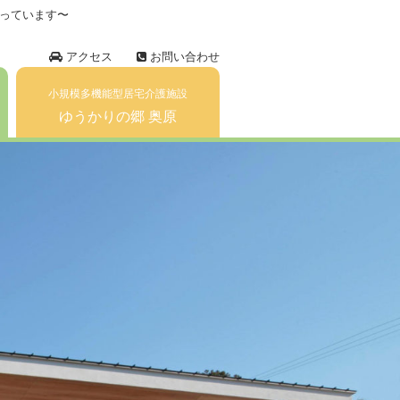
っています〜
アクセス
お問い合わせ
小規模多機能型居宅介護施設
ゆうかりの郷 奥原