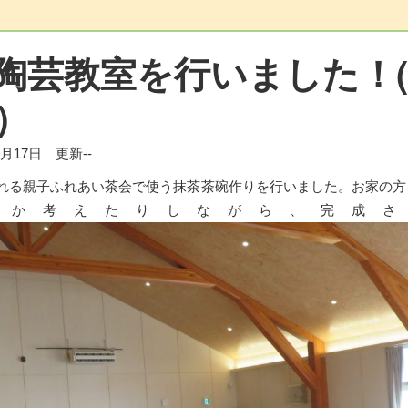
陶芸教室を行いました！
）
年9月17日 更新--
れる親子ふれあい茶会で使う抹茶茶碗作りを行いました。お家の方
うか考えたりしながら、完成さ