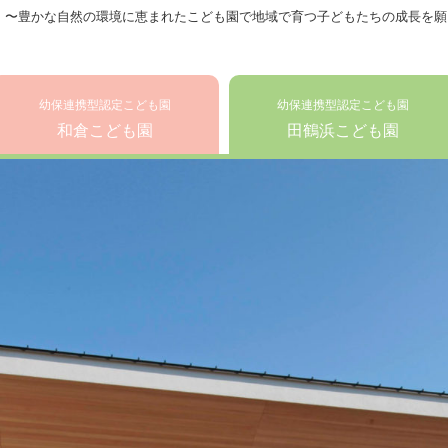
 〜豊かな自然の環境に恵まれたこども園で地域で育つ子どもたちの成長を願
幼保連携型認定こども園
幼保連携型認定こども園
和倉こども園
田鶴浜こども園