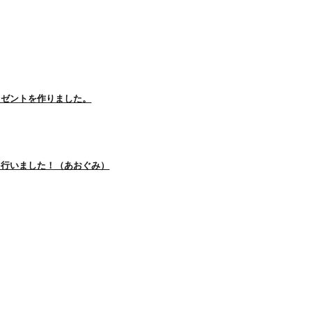
レゼントを作りました。
を行いました！（あおぐみ）