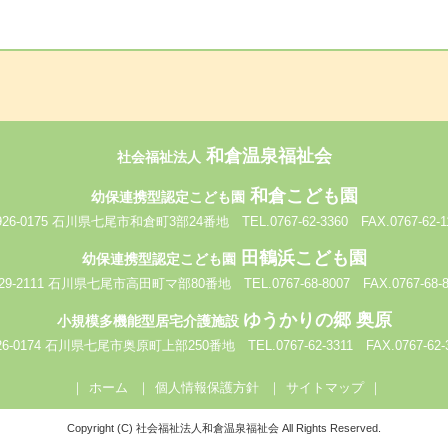
和倉温泉福祉会
社会福祉法人
和倉こども園
幼保連携型認定こども園
926-0175 石川県七尾市和倉町3部24番地
TEL.0767-62-3360 FAX.0767-62-1
田鶴浜こども園
幼保連携型認定こども園
29-2111 石川県七尾市高田町マ部80番地
TEL.0767-68-8007 FAX.0767-68-
ゆうかりの郷 奥原
小規模多機能型居宅介護施設
26-0174 石川県七尾市奥原町上部250番地
TEL.0767-62-3311 FAX.0767-62-
ホーム
個人情報保護方針
サイトマップ
Copyright (C) 社会福祉法人和倉温泉福祉会 All Rights Reserved.