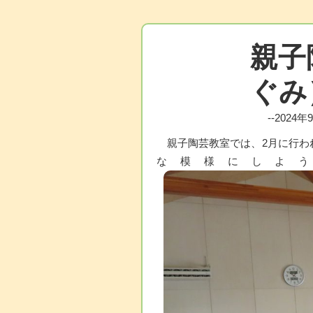
親子
ぐみ
--2024
親子陶芸教室では、2月に行わ
な模様にしよ