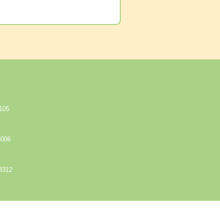
105
8006
3312